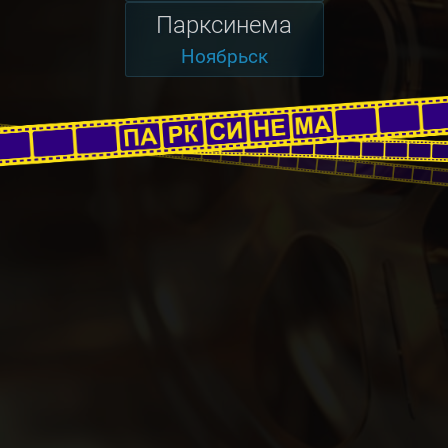
Парксинема
Ноябрьск