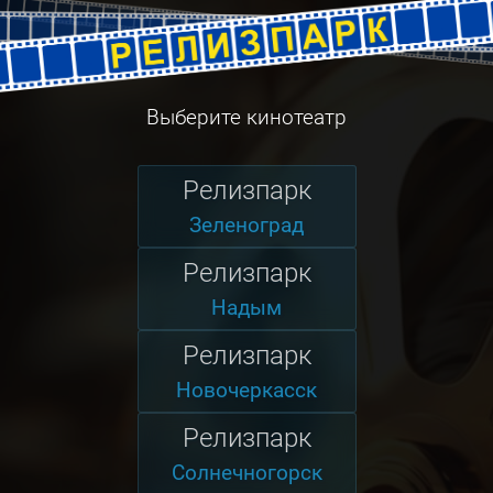
Выберите кинотеатр
Релизпарк
Зеленоград
Релизпарк
Надым
Релизпарк
Новочеркасск
Релизпарк
Солнечногорск